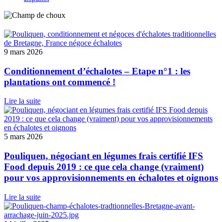
9 mars 2026
Conditionnement d’échalotes – Etape n°1 : les
plantations ont commencé !
Lire la suite
5 mars 2026
Pouliquen, négociant en légumes frais certifié IFS
Food depuis 2019 : ce que cela change (vraiment)
pour vos approvisionnements en échalotes et oignons
Lire la suite