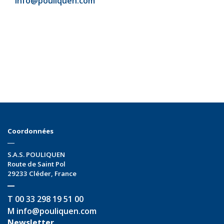
info@pouliquen.com
Coordonnées
S.A.S. POULIQUEN
Route de Saint Pol
29233
Cléder
,
France
T
00 33 298 19 51 00
M
info@pouliquen.com
Newsletter