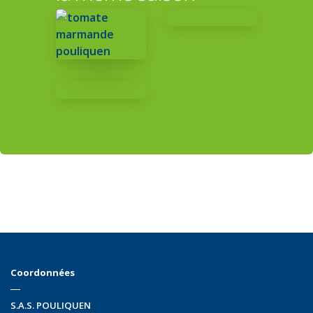
Coordonnées
S.A.S. POULIQUEN