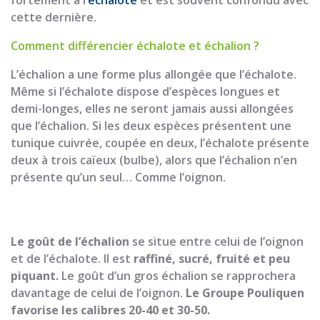
fortement à l’
échalote
et est souvent confondu avec
cette dernière.
Comment différencier échalote et échalion ?
L’échalion a une forme plus allongée que l’échalote.
Même si l’échalote dispose d’espèces longues et
demi-longes, elles ne seront jamais aussi allongées
que l’échalion. Si les deux espèces présentent une
tunique cuivrée, coupée en deux, l’échalote présente
deux à trois caïeux (bulbe), alors que l’échalion n’en
présente qu’un seul… Comme l’oignon.
Le goût de l’échalion
se situe entre celui de l’oignon
et de l’échalote. Il est
raffiné, sucré, fruité et peu
piquant.
Le goût d’un gros échalion se rapprochera
davantage de celui de l’oignon.
Le Groupe Pouliquen
favorise les calibres 20-40 et 30-50.