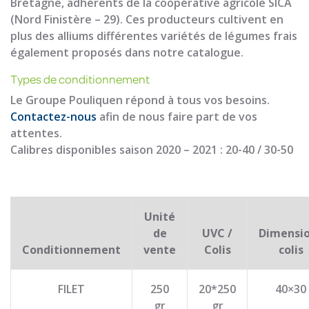
Bretagne, adhérents de la coopérative agricole SICA
(Nord Finistère – 29). Ces producteurs cultivent en
plus des alliums différentes variétés de légumes frais
également proposés dans notre catalogue.
Types de conditionnement
Le Groupe Pouliquen répond à tous vos besoins.
Contactez-nous
afin de nous faire part de vos
attentes.
Calibres disponibles saison 2020 – 2021 : 20-40 / 30-50
Unité
de
UVC /
Dimensi
Conditionnement
vente
Colis
colis
FILET
250
20*250
40×30
gr
gr