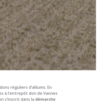
ons réguliers d’alliums. En
es à l’entrepôt don de Vannes
n s’inscrit dans la
démarche