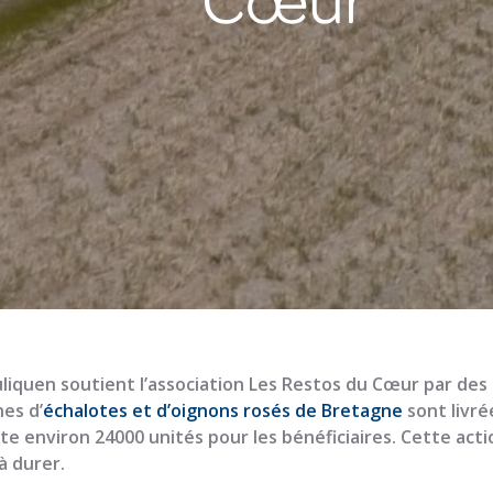
liquen soutient l’association Les Restos du Cœur par des d
es d’
échalotes et d’oignons rosés de Bretagne
sont livré
e environ 24000 unités pour les bénéficiaires. Cette actio
à durer.