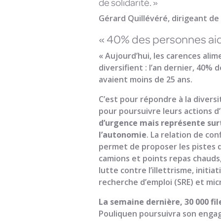
de solidarité. »
Gérard Quillévéré, dirigeant de
« 40% des personnes aid
« Aujourd’hui, les carences alim
diversifient : l’an dernier, 40
avaient moins de 25 ans.
C’est pour répondre à la diversi
pour poursuivre leurs actions d’
d’urgence mais représente surt
l’autonomie
. La relation de co
permet de proposer les pistes d’
camions et points repas chauds
lutte contre l’illettrisme, initia
recherche d’emploi (SRE) et mic
La semaine dernière, 30 000 fi
Pouliquen poursuivra son engage