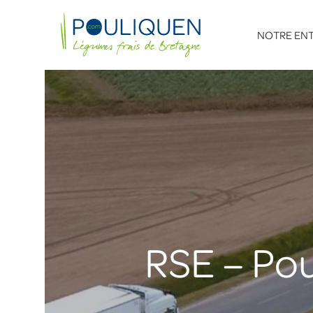
NOTRE ENT
RSE – Pou