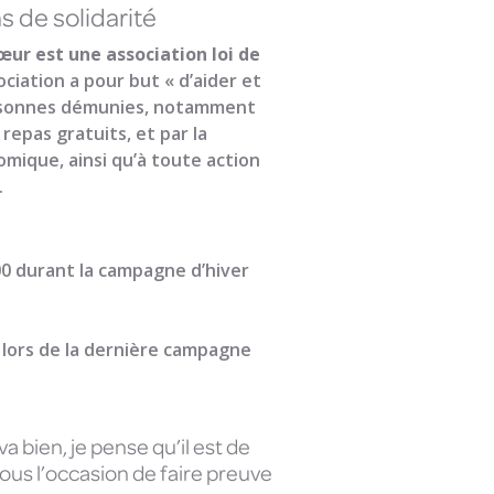
 de solidarité
œur est une association loi de
ociation a pour but « d’aider et
ersonnes démunies, notamment
repas gratuits, et par la
omique, ainsi qu’à toute action
.
00 durant la campagne d’hiver
s lors de la dernière campagne
 bien, je pense qu’il est de
ous l’occasion de faire preuve