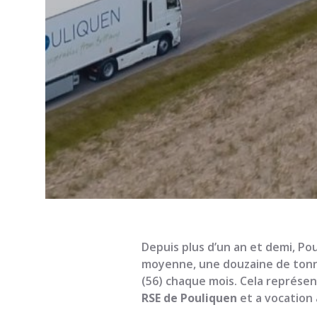
Depuis plus d’un an et demi, Pou
moyenne, une douzaine de tonn
(56) chaque mois. Cela représent
RSE de Pouliquen
et a vocation 