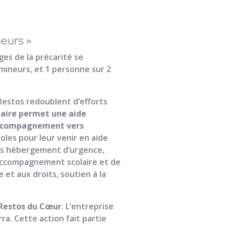
eurs »
ges de la précarité se
 mineurs, et 1 personne sur 2
 Restos redoublent d’efforts
taire permet une aide
accompagnement vers
oles pour leur venir en aide
lits hébergement d’urgence,
’accompagnement scolaire et de
e et aux droits, soutien à la
x Restos du Cœur
. L’entreprise
a. Cette action fait partie