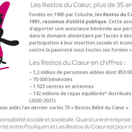
Les Restos du Cœur, plus de 35 ans
Fondés en 1985 par Coluche,
les Restos du C
1901, reconnue d’utilité publique
. Cette ass
d’apporter une assistance bénévole aux p
dans le domaine alimentaire par l’accès à des 
participation à leur insertion sociale et écon
contre la pauvreté sous toutes ses formes »
Les Restos du Cœur en chiffres :
– 1,2 million de personnes aidées dont 850 0
– 70 000 bénévoles
– 1 923 centres et antennes
– 142 millions de repas équilibrés* distribué
(2020-2021)
ois aidés l’an dernier via les 70 « Restos Bébé du Cœur »
onsabilité sociale et sociétale. Quand une entreprise va
ariat entre Pouliquen et Les Restos du Cœur est pour n