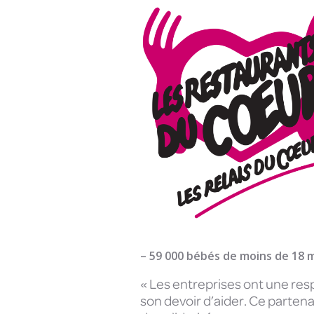
– 59 000 bébés de moins de 18 m
« Les entreprises ont une resp
son devoir d’aider. Ce parten