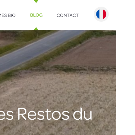
ES BIO
CONTACT
BLOG
es Restos du