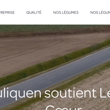
REPRISE
QUALITÉ
NOS LÉGUMES
NOS LÉGUM
liquen soutient L
Cœur