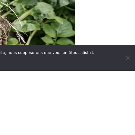
 site, nous supposerons que vous en êtes satisfait.