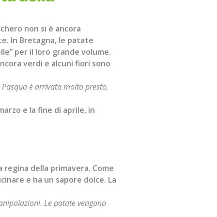
cchero non si è ancora
te. In Bretagna, le patate
le” per il loro grande volume.
cora verdi e alcuni fiori sono
 Pasqua è arrivata molto presto,
rzo e la fine di aprile, in
la regina della primavera. Come
ucinare e ha un sapore dolce. La
anipolazioni. Le patate vengono