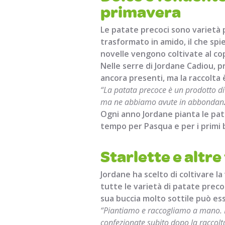
primavera
Le patate precoci sono varietà 
trasformato in amido, il che spi
novelle vengono coltivate al co
Nelle serre di Jordane Cadiou, p
ancora presenti, ma la raccolta è
“La patata precoce è un prodotto di
ma ne abbiamo avute in abbondan
Ogni anno Jordane pianta le patate
tempo per Pasqua e per i primi
Starlette e altre
Jordane ha scelto di coltivare l
tutte le varietà di patate preco
sua buccia molto sottile può es
“Piantiamo e raccogliamo a mano. P
confezionate subito dopo la raccolt