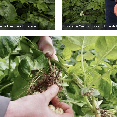
erra fredda - Finistère
Jordane Cadiou, produttore di 