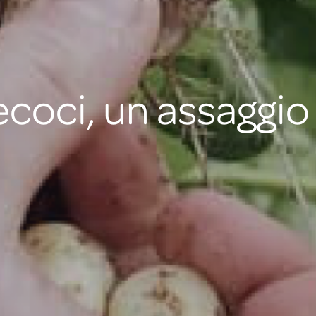
ecoci, un assaggio