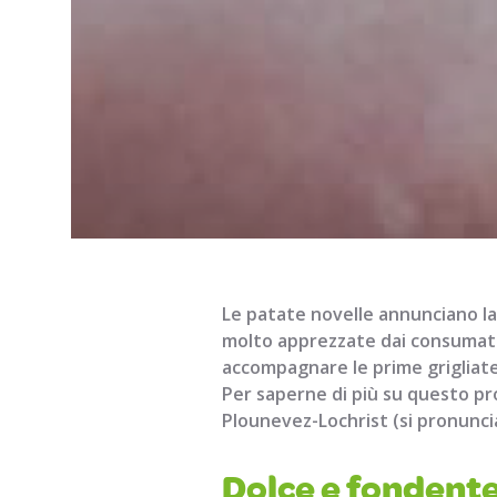
Le patate novelle annunciano la 
molto apprezzate dai consumator
accompagnare le prime grigliate 
Per saperne di più su questo pr
Plounevez-Lochrist (si pronuncia
Dolce e fondente