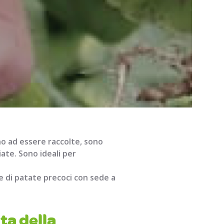
no ad essere raccolte, sono
te. Sono ideali per
e di patate precoci con sede a
ta della