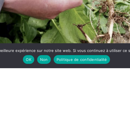
eilleure expérience sur notre site web. Si vous continuez à utiliser ce
OK
Non
Politique de confidentialité