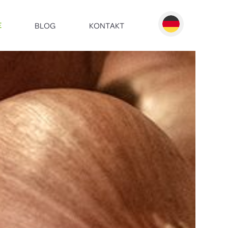
BLOG
KONTAKT
E