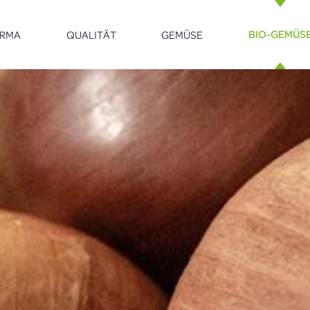
IRMA
QUALITÄT
GEMÜSE
BIO-GEMÜS