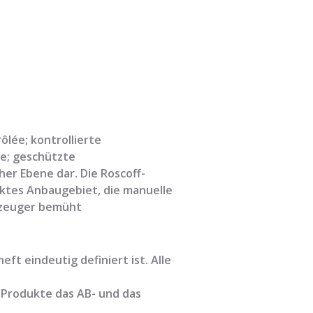
ôlée; kontrollierte
e; geschützte
her Ebene dar. Die Roscoff-
nktes Anbaugebiet, die manuelle
Erzeuger bemüht
ft eindeutig definiert ist. Alle
 Produkte das AB- und das