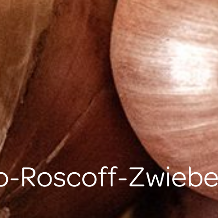
o-Roscoff-Zwiebel