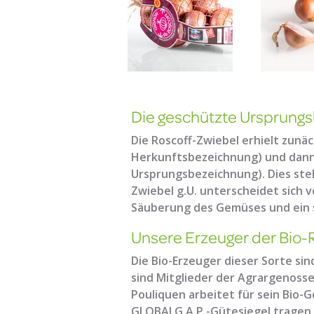
Die geschützte Ursprungs
Die Roscoff-Zwiebel erhielt zunäc
Herkunftsbezeichnung) und dann 
Ursprungsbezeichnung). Dies stell
Zwiebel g.U. unterscheidet sich 
Säuberung des Gemüses und ein s
Unsere Erzeuger der Bio-
Die Bio-Erzeuger dieser Sorte sin
sind Mitglieder der Agrargenossen
Pouliquen arbeitet für sein Bio
GLOBALG.A.P.-Gütesiegel tragen.