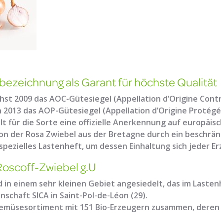
bezeichnung als Garant für höchste Qualität
hst 2009 das AOC-Gütesiegel (Appellation d’Origine Contr
2013 das AOP-Gütesiegel (Appellation d’Origine Protégé
t für die Sorte eine offizielle Anerkennung auf europäisc
von der Rosa Zwiebel aus der Bretagne durch ein beschrä
pezielles Lastenheft, um dessen Einhaltung sich jeder 
Roscoff-Zwiebel g.U
d in einem sehr kleinen Gebiet angesiedelt, das im Lastenhe
schaft SICA in Saint-Pol-de-Léon (29).
-Gemüsesortiment mit 151 Bio-Erzeugern zusammen, deren