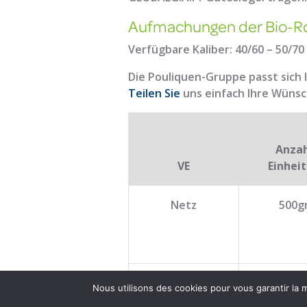
Aufmachungen der Bio-Ro
Verfügbare Kaliber: 40/60 – 50/70
Die Pouliquen-Gruppe passt sich 
Teilen Sie
uns einfach Ihre Wünsc
Anzah
VE
Einhei
Netz
500g
Zopf
1 kg
Nous utilisons des cookies pour vous garantir la m