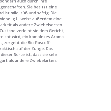
, sondern auch durch ihre
enschaften. Sie besitzt eine
 ist mild, süß und saftig. Die
wiebel g.U. weist außerdem eine
arkeit als andere Zwiebelsorten
 Zustand verleiht sie dem Gericht,
reicht wird, ein komplexes Aroma.
t, zergeht die Bio-Roscoff-
praktisch auf der Zunge. Das
ieser Sorte ist, dass sie sehr
 gart als andere Zwiebelarten.