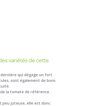
des variétés de cette
e dernière qui dégage un fort
ncules, sont également de bons
cuite.
t de la tomate de référence.
t peu juteuse, elle est donc