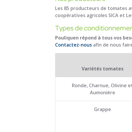
Les 85 producteurs de tomates a
coopératives agricoles SICA et Le
Types de conditionneme
Pouliquen répond à tous vos bes
Contactez-nous
afin de nous fair
Variétés tomates
Ronde, Charnue, Olivine e
Aumonière
Grappe