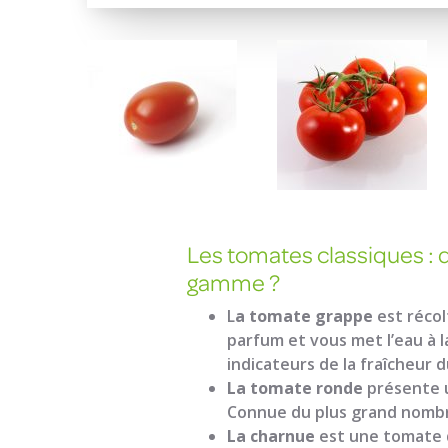
Les tomates classiques : 
gamme ?
L
a tomate grappe
est récol
parfum et vous met l’eau à 
indicateurs de la fraîcheur
La tomate ronde
présente u
Connue du plus grand nombr
La charnue
est une tomate d