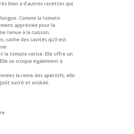
rès bien à d’autres recettes qui
oblongue. Comme la tomate
rement appréciée pour la
ne tenue à la cuisson.
, cache des cavités qu’il est
rue.
 la tomate cerise. Elle offre un
 Elle se croque également à
ées la reine des apéritifs, elle
oût sucré et acidulé.
bre