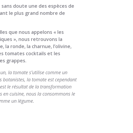
 sans doute une des espèces de
ant le plus grand nombre de
lles que nous appelons « les
iques », nous retrouvons la
 la ronde, la charnue, l’olivine,
es tomates cocktails et les
es grappes.
n, la tomate s’utilise comme un
s botanistes, la tomate est cependant
e est le résultat de la transformation
is en cuisine, nous la consommons le
omme un légume.