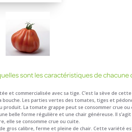
quelles sont les caractéristiques de chacune 
tée et commercialisée avec sa tige. C’est la sève de cett
la bouche. Les parties vertes des tomates, tiges et pédo
 du produit. La tomate grappe peut se consommer crue ou 
ne belle forme régulière et une chair généreuse. Il s’agi
e, elle se consomme crue ou cuite.
e gros calibre, ferme et pleine de chair. Cette variété es