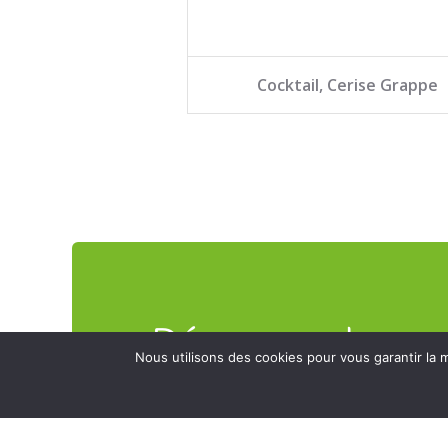
Cocktail, Cerise Grappe
Découvrez les
Nous utilisons des cookies pour vous garantir la m
produits
disponibles à la