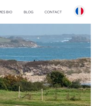
ES BIO
BLOG
CONTACT