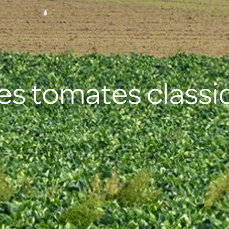
es tomates classi