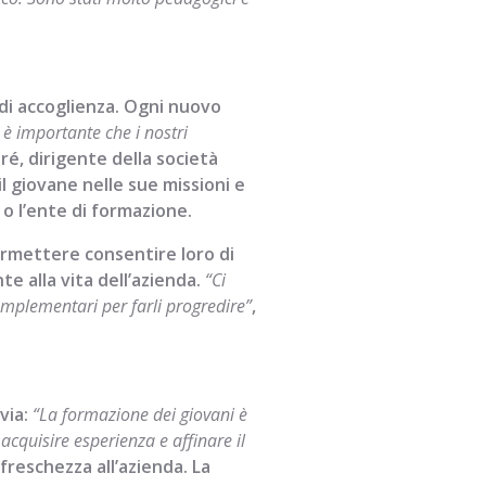
a di accoglienza. Ogni nuovo
 è importante che i nostri
ré, dirigente della società
giovane nelle sue missioni e
o l’ente di formazione.
 permettere consentire loro di
e alla vita dell’azienda.
“Ci
omplementari per farli progredire”
,
via:
“La formazione dei giovani è
acquisire esperienza e affinare il
reschezza all’azienda. La