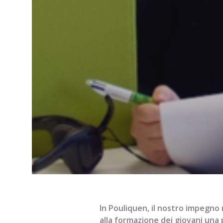
In Pouliquen, il nostro impegno n
alla formazione dei giovani una p