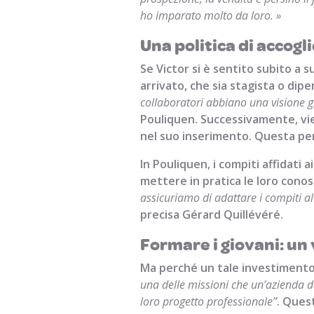
ho imparato molto da loro. »
Una politica di accogl
Se Victor si è sentito subito a s
arrivato, che sia stagista o dipe
collaboratori abbiano una visione gl
Pouliquen. Successivamente, vi
nel suo inserimento. Questa per
In Pouliquen, i compiti affidati 
mettere in pratica le loro cono
assicuriamo di adattare i compiti al
precisa Gérard Quillévéré.
Formare i giovani: un
Ma perché un tale investimento 
una delle missioni che un’azienda de
loro progetto professionale”
. Ques