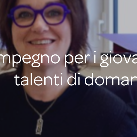
impegno per i giov
talenti di doman