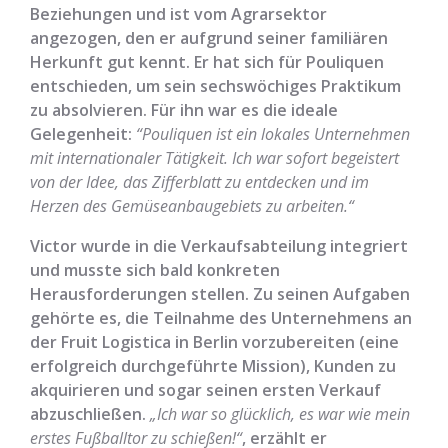
Beziehungen und ist vom Agrarsektor
angezogen, den er aufgrund seiner familiären
Herkunft gut kennt. Er hat sich für Pouliquen
entschieden, um sein sechswöchiges Praktikum
zu absolvieren. Für ihn war es die ideale
Gelegenheit:
“Pouliquen ist ein lokales Unternehmen
mit internationaler Tätigkeit. Ich war sofort begeistert
von der Idee, das Zifferblatt zu entdecken und im
Herzen des Gemüseanbaugebiets zu arbeiten.“
Victor wurde in die Verkaufsabteilung integriert
und musste sich bald konkreten
Herausforderungen stellen. Zu seinen Aufgaben
gehörte es, die Teilnahme des Unternehmens an
der Fruit Logistica in Berlin vorzubereiten (eine
erfolgreich durchgeführte Mission), Kunden zu
akquirieren und sogar seinen ersten Verkauf
abzuschließen.
„Ich war so glücklich, es war wie mein
erstes Fußballtor zu schießen!“
, erzählt er