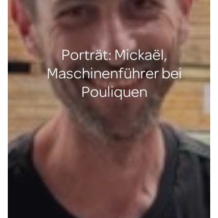
Porträt: Mickaël,
Maschinenführer bei
Pouliquen