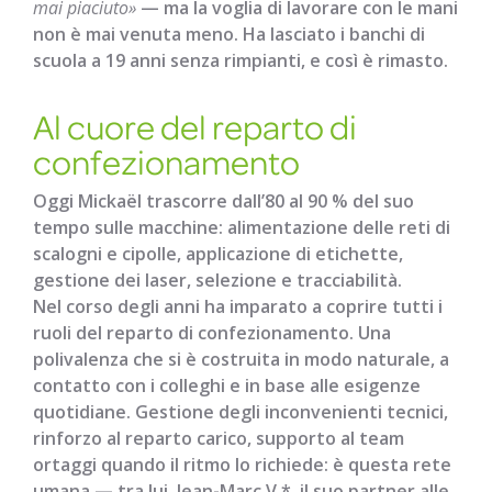
mai piaciuto»
— ma la voglia di lavorare con le mani
non è mai venuta meno. Ha lasciato i banchi di
scuola a 19 anni senza rimpianti, e così è rimasto.
Al cuore del reparto di
confezionamento
Oggi Mickaël trascorre dall’80 al 90 % del suo
tempo sulle macchine: alimentazione delle reti di
scalogni e cipolle, applicazione di etichette,
gestione dei laser, selezione e tracciabilità.
Nel corso degli anni ha imparato a coprire tutti i
ruoli del reparto di confezionamento. Una
polivalenza che si è costruita in modo naturale, a
contatto con i colleghi e in base alle esigenze
quotidiane. Gestione degli inconvenienti tecnici,
rinforzo al reparto carico, supporto al team
ortaggi quando il ritmo lo richiede: è questa rete
umana — tra lui, Jean-Marc V.*, il suo partner alle