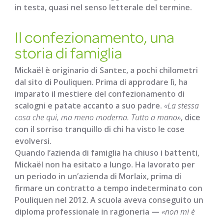
in testa, quasi nel senso letterale del termine.
Il confezionamento, una
storia di famiglia
Mickaël è originario di Santec, a pochi chilometri
dal sito di Pouliquen. Prima di approdare lì, ha
imparato il mestiere del confezionamento di
scalogni e patate accanto a suo padre.
«La stessa
cosa che qui, ma meno moderna. Tutto a mano»
, dice
con il sorriso tranquillo di chi ha visto le cose
evolversi.
Quando l’azienda di famiglia ha chiuso i battenti,
Mickaël non ha esitato a lungo. Ha lavorato per
un periodo in un’azienda di Morlaix, prima di
firmare un contratto a tempo indeterminato con
Pouliquen nel 2012. A scuola aveva conseguito un
diploma professionale in ragioneria —
«non mi è