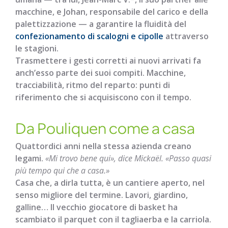
macchine, e Johan, responsabile del carico e della
palettizzazione — a garantire la fluidità del
confezionamento di scalogni e cipolle
attraverso
le stagioni.
Trasmettere i gesti corretti ai nuovi arrivati fa
anch’esso parte dei suoi compiti. Macchine,
tracciabilità, ritmo del reparto: punti di
riferimento che si acquisiscono con il tempo.
Da Pouliquen come a casa
Quattordici anni nella stessa azienda creano
legami.
«Mi trovo bene qui», dice Mickaël. «Passo quasi
più tempo qui che a casa.»
Casa che, a dirla tutta, è un cantiere aperto, nel
senso migliore del termine. Lavori, giardino,
galline… Il vecchio giocatore di basket ha
scambiato il parquet con il tagliaerba e la carriola.