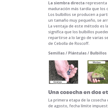
La siembra directa
representa e
maduración más tardía que los o
Los bulbillos se producen a part
un tamaño muy pequeño, se arran
La ventaja de este método es l
significa que los bulbillos pue
repartirse a lo largo de varias 
de Cebolla de Roscoff.
Semillas / Plántulas / Bulbillos
Una cosecha en dos e
La primera etapa de la cosecha d
de agosto, fecha límite impuesta