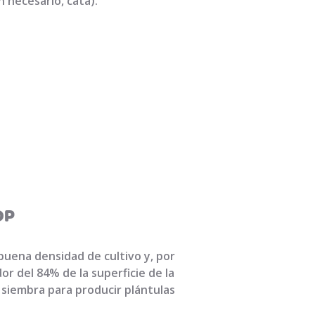
n necesario, cata).
OP
buena densidad de cultivo y, por
 del 84% de la superficie de la
 siembra para producir plántulas