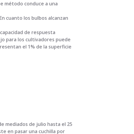
Este método conduce a una
«En cuanto los bulbos alcanzan
 capacidad de respuesta
ajo para los cultivadores puede
presentan el 1% de la superficie
de mediados de julio hasta el 25
te en pasar una cuchilla por