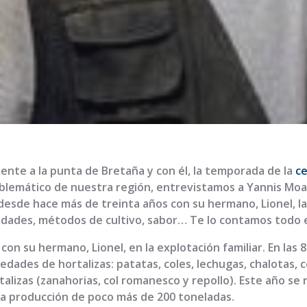
mente a la punta de Bretaña y con él, la temporada de la
ce
lemático de nuestra región, entrevistamos a Yannis Moal,
desde hace más de treinta años con su hermano, Lionel, la
ridades, métodos de cultivo, sabor… Te lo contamos todo e
on su hermano, Lionel, en la explotación familiar. En las 
ades de hortalizas: patatas, coles, lechugas, chalotas, ce
talizas (zanahorias, col romanesco y repollo). Este año se
na producción de poco más de 200 toneladas.