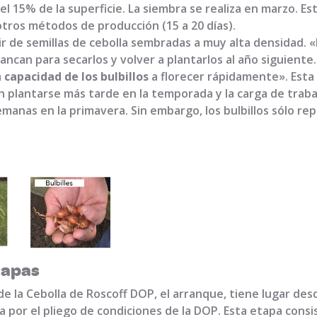
l 15% de la superficie. La siembra se realiza en marzo. 
tros métodos de producción (15 a 20 días).
ir de semillas de cebolla sembradas a muy alta densidad. 
can para secarlos y volver a plantarlos al año siguiente.
a
capacidad de los bulbillos
a florecer rápidamente». Esta
den plantarse más tarde en la temporada y la carga de trab
semanas en la primavera. Sin embargo, los bulbillos sólo re
tapas
e la Cebolla de Roscoff DOP, el arranque, tiene lugar des
 por el pliego de condiciones de la DOP. Esta etapa consis