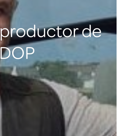
 productor de
f DOP