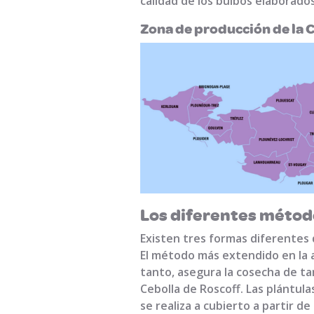
calidad de los bulbos elaborados 
Zona de producción de la 
Los diferentes método
Existen tres formas diferentes 
El método más extendido en la 
tanto, asegura la cosecha de ta
Cebolla de Roscoff. Las plántul
se realiza a cubierto a partir de