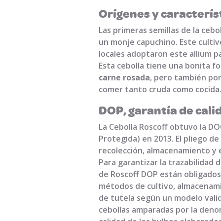
Orígenes y característ
Las primeras semillas de la cebo
un monje capuchino. Este cultiv
locales adoptaron este allium p
Esta cebolla tiene una bonita 
carne rosada
, pero también por
comer tanto cruda como cocida
DOP, garantía de cali
La Cebolla Roscoff obtuvo la D
Protegida) en 2013. El pliego de
recolección, almacenamiento y 
Para garantizar la trazabilidad 
de Roscoff DOP están obligados a
métodos de cultivo, almacenami
de tutela según un modelo valid
cebollas amparadas por la deno