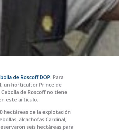
bolla de Roscoff DOP
. Para
 un horticultor Prince de
 Cebolla de Roscoff no tiene
n este artículo.
80 hectáreas de la explotación
bollas, alcachofas Cardinal,
 reservaron seis hectáreas para