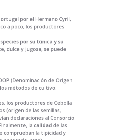
Portugal por el Hermano Cyril,
oco a poco, los productores
species por su túnica y su
e, dulce y jugosa, se puede
a DOP (Denominación de Origen
 los métodos de cultivo,
es, los productores de Cebolla
s (origen de las semillas,
an declaraciones al Consorcio
Finalmente, la
calidad
de las
e comprueban la tipicidad y