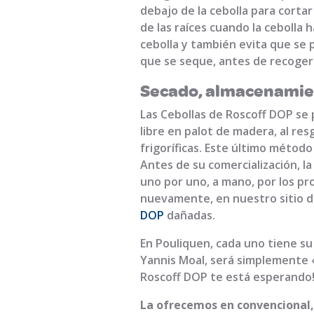
debajo de la cebolla para cortar
de las raíces cuando la cebolla
cebolla y también evita que se p
que se seque, antes de recogerl
Secado, almacenamien
Las Cebollas de Roscoff DOP se 
libre en palot de madera, al res
frigoríficas. Este último métod
Antes de su comercialización, l
uno por uno, a mano, por los p
nuevamente, en nuestro sitio d
DOP
dañadas.
En Pouliquen, cada uno tiene su
Yannis Moal, será simplemente 
Roscoff DOP te está esperando
La ofrecemos en convencional,