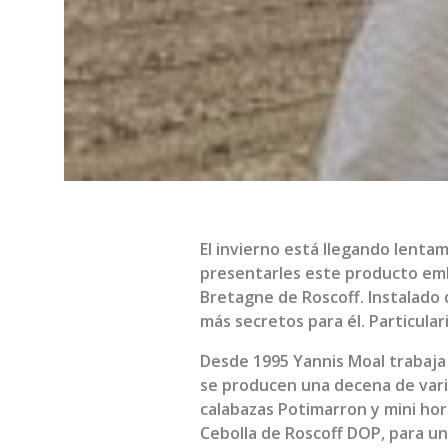
El invierno está llegando lenta
presentarles este producto emb
Bretagne de Roscoff. Instalado 
más secretos para él. Particula
Desde 1995 Yannis Moal trabaja c
se producen una decena de varied
calabazas Potimarron y mini hor
Cebolla de Roscoff DOP, para u