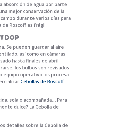
 la absorción de agua por parte
 una mejor conservación de la
l campo durante varios días para
de Roscoff es frágil.
ff DOP
ha. Se pueden guardar al aire
ventilado, así como en cámaras
ado hasta finales de abril.
rarse, los bulbos son revisados
o equipo operativo los procesa
rcializar
Cebollas de Roscoff
ocida, sola o acompañada… Para
mente dulce? La Cebolla de
 los detalles sobre la Cebolla de