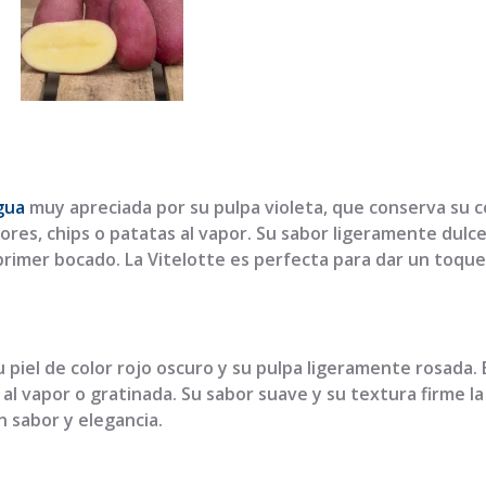
gua
muy apreciada por su pulpa violeta, que conserva su c
ores, chips o patatas al vapor. Su sabor ligeramente dulce, 
imer bocado. La Vitelotte es perfecta para dar un toque d
 piel de color rojo oscuro y su pulpa ligeramente rosada. E
 al vapor o gratinada. Su sabor suave y su textura firme l
n sabor y elegancia.