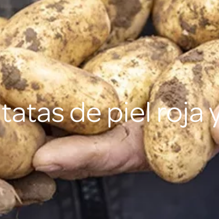
tatas de piel roja 