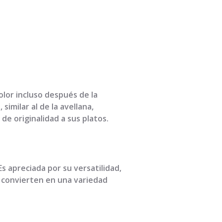
olor incluso después de la
similar al de la avellana,
e originalidad a sus platos.
s apreciada por su versatilidad,
a convierten en una variedad