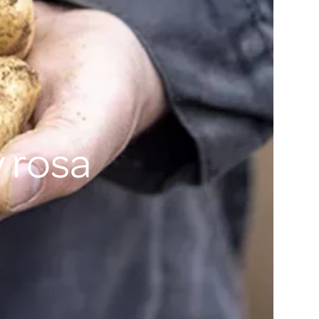
y rosa