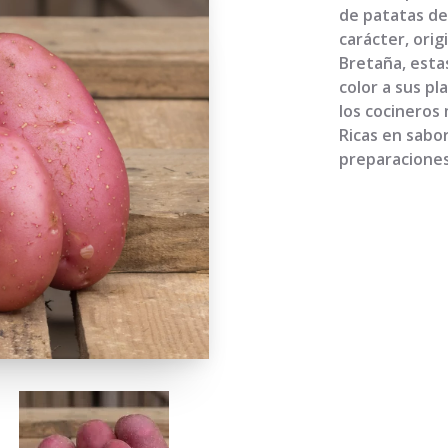
de patatas de
carácter, orig
Bretaña, esta
color a sus pl
los cocineros
Ricas en sabo
preparaciones 