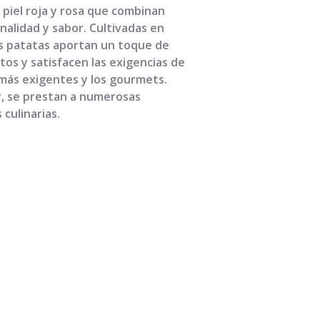
 piel roja y rosa que combinan
inalidad y sabor. Cultivadas en
s patatas aportan un toque de
atos y satisfacen las exigencias de
 más exigentes y los gourmets.
r, se prestan a numerosas
culinarias.