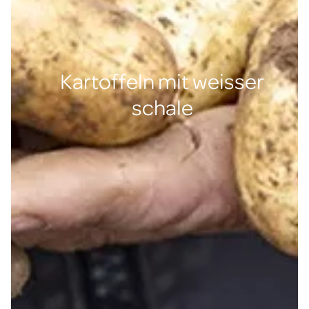
Kartoffeln mit weisser
schale