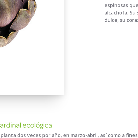
espinosas que
alcachofa. Su
dulce, su cor
cardinal ecológica
 planta dos veces por año, en marzo-abril, así como a fines