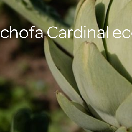
chofa Cardinal ec