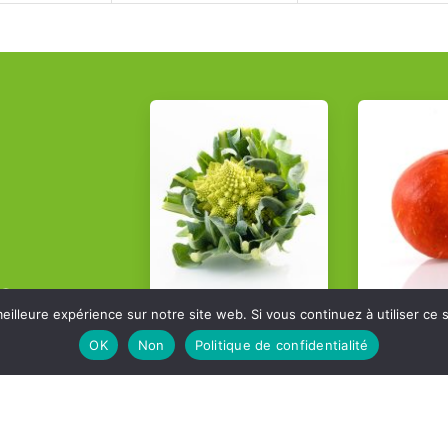
a
eilleure expérience sur notre site web. Si vous continuez à utiliser ce
OK
Non
Politique de confidentialité