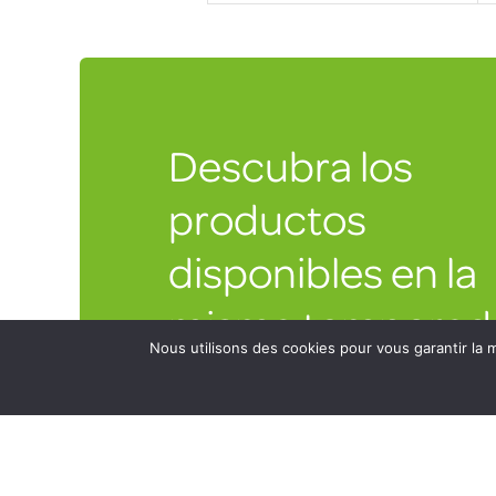
Descubra los
productos
disponibles en la
misma temporad
Nous utilisons des cookies pour vous garantir la m