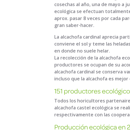
cosechas al año, una de mayo a jul
ecológica se efectuan totalmente
aprox. pasar 8 veces por cada parc
gran saber-hacer.
La alcachofa cardinal aprecia par
conviene el sol y teme las heladas.
en donde no suele helar.
La recolección de la alcachofa eco
productores se ocupan de su acond
alcachofa cardinal se conserva var
incluso que la alcachofa es mejor
151 productores ecológic
Todos los horicultores partenai
alcachofa castel ecológica se real
respectivamente con las cooperati
Producción ecológica e