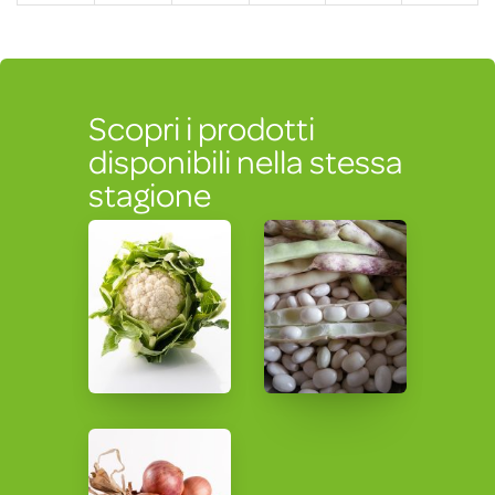
Scopri i prodotti
disponibili nella stessa
stagione