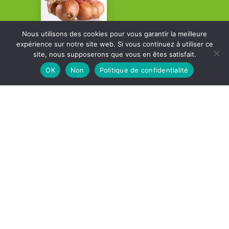
Nous utilisons des cookies pour vous garantir la meilleure
expérience sur notre site web. Si vous continuez à utiliser ce
site, nous supposerons que vous en êtes satisfait.
OK
Non
Politique de confidentialité
Contatti
S.A.S. POULIQUEN
Route de Saint Pol
29233
Cléder
,
France