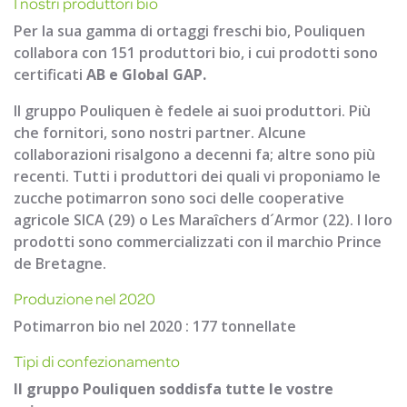
I nostri produttori bio
Per la sua gamma di ortaggi freschi bio, Pouliquen
collabora con 151 produttori bio, i cui prodotti sono
certificati
AB e Global GAP.
Il gruppo Pouliquen è fedele ai suoi produttori. Più
che fornitori, sono nostri partner. Alcune
collaborazioni risalgono a decenni fa; altre sono più
recenti. Tutti i produttori dei quali vi proponiamo le
zucche potimarron sono soci delle cooperative
agricole SICA (29) o Les Maraîchers d´Armor (22). I loro
prodotti sono commercializzati con il marchio Prince
de Bretagne.
Produzione nel 2020
Potimarron bio nel 2020 : 177 tonnellate
Tipi di confezionamento
Il gruppo Pouliquen soddisfa tutte le vostre